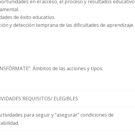
portunidades en el acceso, el proceso y resultados educativo
damental.
idades de éxito educativo.
ón y detección temprana de las dificultades de aprendizaje.
NSFÓRMATE”. Ámbitos de las acciones y tipos:
IVIDADES REQUISITOS/ ELEGIBLES
Actividades para seguir y “asegurar” condiciones de
abilidad.