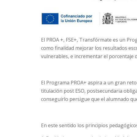
El PROA +, FSE+, Transfórmate es un Progr
como finalidad mejorar los resultados es
vulnerables, e incrementar el porcentaje
El Programa PROA+ aspira a un gran reto:
titulación post ESO, postsecundaria obliga
conseguirlo persigue que el alumnado que
En este sentido los principios pedagógic