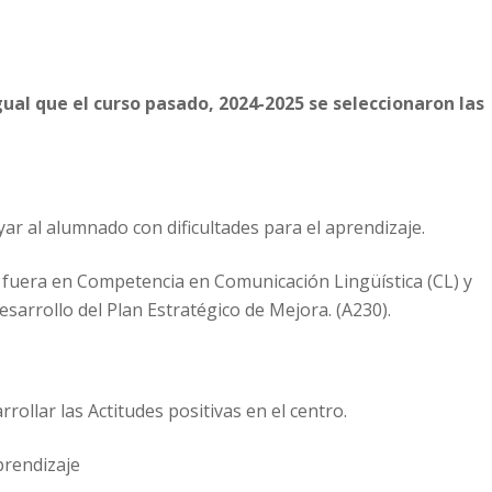
igual que el curso pasado, 2024-2025 se seleccionaron las
yar al alumnado con dificultades para el aprendizaje.
o fuera en Competencia en Comunicación Lingüística (CL) y
arrollo del Plan Estratégico de Mejora. (A230).
rollar las Actitudes positivas en el centro.
prendizaje