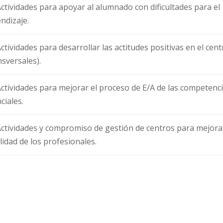
Actividades para apoyar al alumnado con dificultades para el
ndizaje.
Actividades para desarrollar las actitudes positivas en el cent
nsversales).
Actividades para mejorar el proceso de E/A de las competenc
ciales.
Actividades y compromiso de gestión de centros para mejora
alidad de los profesionales.