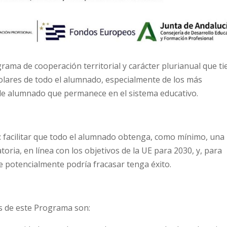
ama de cooperación territorial y carácter plurianual que ti
colares de todo el alumnado, especialmente de los más
 de alumnado que permanece en el sistema educativo.
 facilitar que todo el alumnado obtenga, como mínimo, una
toria, en línea con los objetivos de la UE para 2030, y, para
 potencialmente podría fracasar tenga éxito.
os de este Programa son: