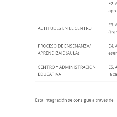
E2. 
apre
E3. 
ACTITUDES EN EL CENTRO
(tra
PROCESO DE ENSEÑANZA/
E4. 
APRENDIZAJE (AULA)
esen
CENTRO Y ADMINISTRACION
E5. 
EDUCATIVA
la c
Esta integración se consigue a través de: