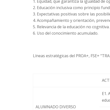
Equidad, que garantiza la igualdad de o
Educación inclusiva como principio fun
Expectativas positivas sobre las posibil
Acompañamiento y orientación, prevenci
Relevancia de la educación no cognitiva.
Uso del conocimiento acumulado.
Líneas estratégicas del PROA+, FSE+ “TRA
ACT
E1. 
educ
ALUMNADO DIVERSO