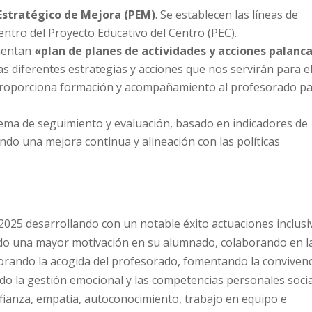
Estratégico de Mejora (PEM)
. Se establecen las líneas de
entro del Proyecto Educativo del Centro (PEC).
ementan
«plan de planes de actividades y acciones palanc
as diferentes estrategias y acciones que nos servirán para e
e proporciona formación y acompañamiento al profesorado p
tema de seguimiento y evaluación, basado en indicadores de
ndo una mejora continua y alineación con las políticas
2025 desarrollando con un notable éxito actuaciones inclusi
do una mayor motivación en su alumnado, colaborando en l
orando la acogida del profesorado, fomentando la convivenc
do la gestión emocional y las competencias personales soci
fianza, empatía, autoconocimiento, trabajo en equipo e