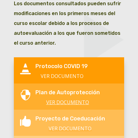
Los documentos consultados pueden sufrir
modificaciones en los primeros meses del
curso escolar debido a los procesos de
autoevaluación a los que fueron sometidos
el curso anterior.
Protocolo COVID 19

VER DOCUMENTO
Plan de Autoprotección

VER DOCUMENTO
Proyecto de Coeducación

VER DOCUMENTO