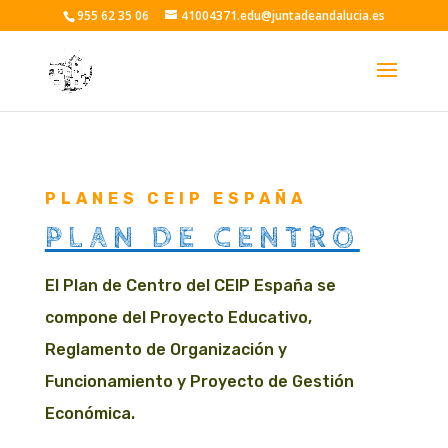
955 62 35 06
41004371.edu@juntadeandalucia.es
PLANES CEIP ESPAÑA
PLAN DE CENTRO
El Plan de Centro del CEIP España se
compone del Proyecto Educativo,
Reglamento de Organización y
Funcionamiento y Proyecto de Gestión
Económica.