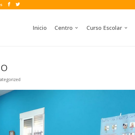
es
Inicio
Centro
Curso Escolar
IO
ategorized