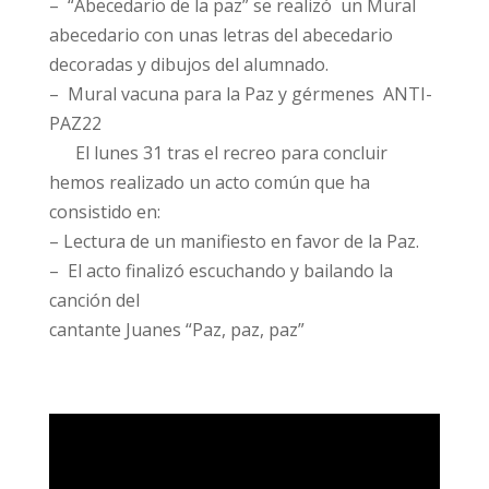
– “Abecedario de la paz” se realizó un Mural
abecedario con unas letras del abecedario
decoradas y dibujos del alumnado.
– Mural vacuna para la Paz y gérmenes ANTI-
PAZ22
El lunes 31 tras el recreo para concluir
hemos realizado un acto común que ha
consistido en:
– Lectura de un manifiesto en favor de la Paz.
– El acto finalizó escuchando y bailando la
canción del
cantante Juanes “Paz, paz, paz”