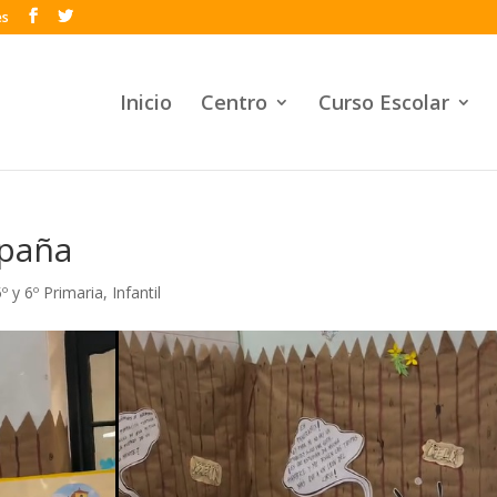
es
Inicio
Centro
Curso Escolar
spaña
5º y 6º Primaria
,
Infantil