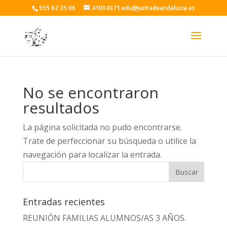
955 62 35 06
41004371.edu@juntadeandalucia.es
No se encontraron
resultados
La página solicitada no pudo encontrarse.
Trate de perfeccionar su búsqueda o utilice la
navegación para localizar la entrada.
Entradas recientes
REUNIÓN FAMILIAS ALUMNOS/AS 3 AÑOS.